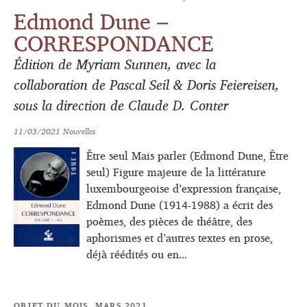
Edmond Dune –
CORRESPONDANCE
Édition de Myriam Sunnen, avec la
collaboration de Pascal Seil & Doris Feiereisen,
sous la direction de Claude D. Conter
11/03/2021
Nouvelles
Être seul Mais parler (Edmond Dune, Être
seul) Figure majeure de la littérature
luxembourgeoise d’expression française,
Edmond Dune (1914-1988) a écrit des
poèmes, des pièces de théâtre, des
aphorismes et d’autres textes en prose,
déjà réédités ou en...
OBJET DU MOIS, MARS 2021