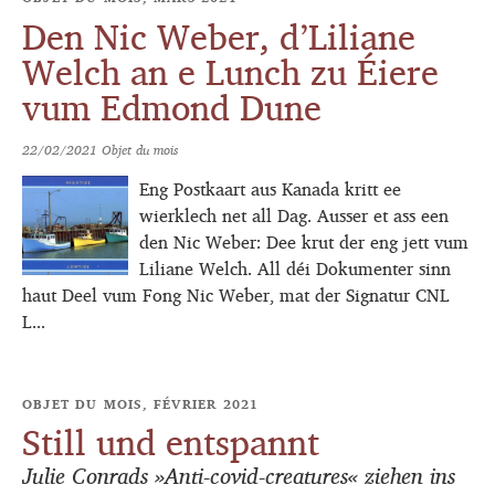
Den Nic Weber, d’Liliane
Welch an e Lunch zu Éiere
vum Edmond Dune
22/02/2021
Objet du mois
Eng Postkaart aus Kanada kritt ee
wierklech net all Dag. Ausser et ass een
den Nic Weber: Dee krut der eng jett vum
Liliane Welch. All déi Dokumenter sinn
haut Deel vum Fong Nic Weber, mat der Signatur CNL
L...
OBJET DU MOIS, FÉVRIER 2021
Still und entspannt
Julie Conrads »Anti-covid-creatures« ziehen ins