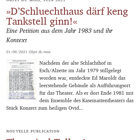
»D’Schluechthaus därf keng
Tankstell ginn!«
Eine Petition aus dem Jahr 1983 und ihr
Kontext
01/06/2021
Objet du mois
Nachdem der alte Schlachthof in
Esch/Alzette im Jahr 1979 stillgelegt
worden war, entdeckte Ed Maroldt das
leerstehende Gebäude als Aufführungsort
für das Theater. Als er dort Ende 1981 mit
dem Ensemble des Kasemattentheaters das
Stück Konzert zum heiligen Ovid...
NOUVELLE PUBLICATION