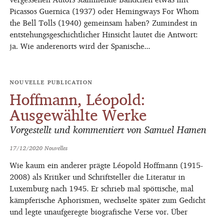
Picassos Guernica (1937) oder Hemingways For Whom
the Bell Tolls (1940) gemeinsam haben? Zumindest in
entstehungsgeschichtlicher Hinsicht lautet die Antwort:
ja. Wie anderenorts wird der Spanische...
NOUVELLE PUBLICATION
Hoffmann, Léopold:
Ausgewählte Werke
Vorgestellt und kommentiert von Samuel Hamen
17/12/2020
Nouvelles
Wie kaum ein anderer prägte Léopold Hoffmann (1915-
2008) als Kritiker und Schriftsteller die Literatur in
Luxemburg nach 1945. Er schrieb mal spöttische, mal
kämpferische Aphorismen, wechselte später zum Gedicht
und legte unaufgeregte biografische Verse vor. Über