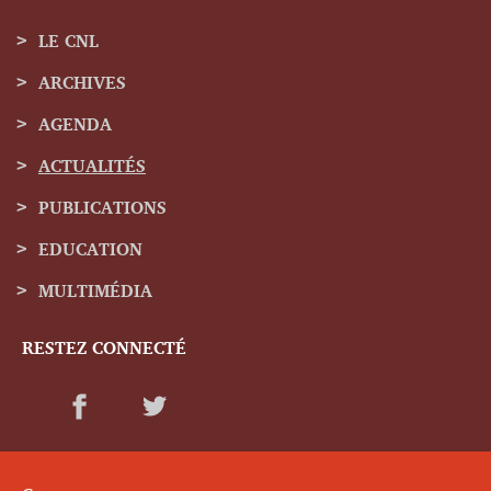
LE CNL
ARCHIVES
Menu
AGENDA
de
ACTUALITÉS
navigation
PUBLICATIONS
EDUCATION
MULTIMÉDIA
RESTEZ CONNECTÉ