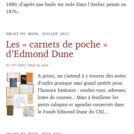
1880, d’après une huile sur toile Dans l’Atelier peinte en
1876...
OBJET DU MOIS, JUILLET 2021
Les « carnets de poche »
d’Edmond Dune
01/07/2021
Objet du mois
A priori, on s’attend à y trouver des notes
d’ordre pratique sans grand intérêt pour
l’histoire littéraire : rendez-vous, adresses,
listes de courses... Mais à feuilleter les
petits calepins et agendas conservés dans
le Fonds Edmond Dune du CNL...
OBJET DU MOIS, JUIN 2021