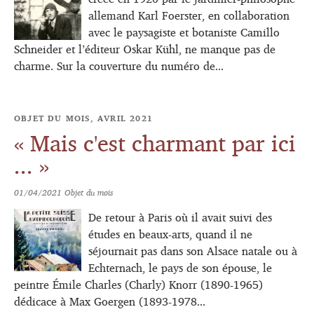
allemand Karl Foerster, en collaboration
avec le paysagiste et botaniste Camillo
Schneider et l’éditeur Oskar Kühl, ne manque pas de
charme. Sur la couverture du numéro de...
OBJET DU MOIS, AVRIL 2021
« Mais c'est charmant par ici
... »
01/04/2021
Objet du mois
De retour à Paris où il avait suivi des
études en beaux-arts, quand il ne
séjournait pas dans son Alsace natale ou à
Echternach, le pays de son épouse, le
peintre Émile Charles (Charly) Knorr (1890-1965)
dédicace à Max Goergen (1893-1978...