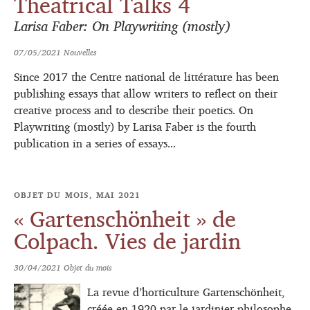
Theatrical Talks 4
Larisa Faber: On Playwriting (mostly)
07/05/2021
Nouvelles
Since 2017 the Centre national de littérature has been
publishing essays that allow writers to reflect on their
creative process and to describe their poetics. On
Playwriting (mostly) by Larisa Faber is the fourth
publication in a series of essays...
OBJET DU MOIS, MAI 2021
« Gartenschönheit » de
Colpach. Vies de jardin
30/04/2021
Objet du mois
La revue d’horticulture Gartenschönheit,
créée en 1920 par le jardinier-philosophe