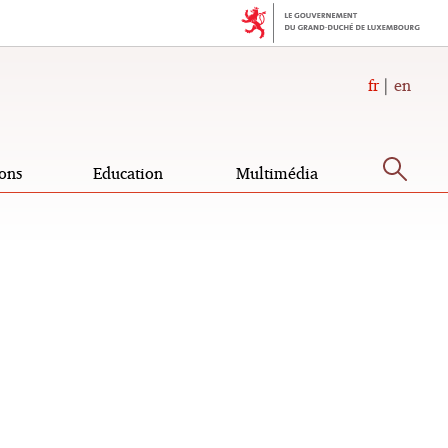
fr
en
Rec
ons
Education
Multimédia