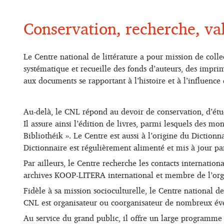
Conservation, recherche, val
Le Centre national de littérature a pour mission de colle
systématique et recueille des fonds d’auteurs, des impri
aux documents se rapportant à l’histoire et à l’influence d
Au-delà, le CNL répond au devoir de conservation, d’étu
Il assure ainsi l’édition de livres, parmi lesquels des m
Bibliothéik ». Le Centre est aussi à l’origine du Dictio
Dictionnaire est régulièrement alimenté et mis à jour pa
Par ailleurs, le Centre recherche les contacts internatio
archives KOOP-LITERA international et membre de l’organ
Fidèle à sa mission socioculturelle, le Centre national de
CNL est organisateur ou coorganisateur de nombreux événe
Au service du grand public, il offre un large programme d’