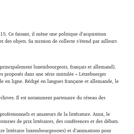
815. Ce faisant, il mène une politique d’acquisition
des objets. Sa mission de collecte s’étend par ailleurs
(principalement luxembourgeois, français et allemand).
tes proposés dans une série intitulée « Lëtzebuerger
le en ligne. Rédigé en langues française et allemande, le
archives. Il est notamment partenaire du réseau des
rofessionnels et amateurs de la littérature. Ainsi, le
mises de prix littéraires, des conférences et des débats.
oire littéraire luxembourgeoises) et d’animations pour