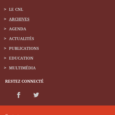
LE CNL
ARCHIVES
Menu
AGENDA
de
ACTUALITÉS
navigation
PUBLICATIONS
EDUCATION
MULTIMÉDIA
RESTEZ CONNECTÉ