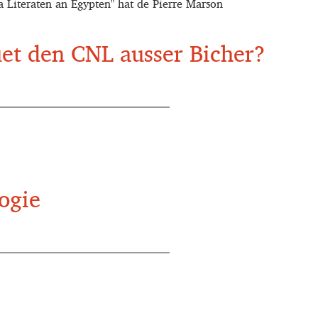
 a Literaten an Egypten" hat de Pierre Marson
et den CNL ausser Bicher?
ogie