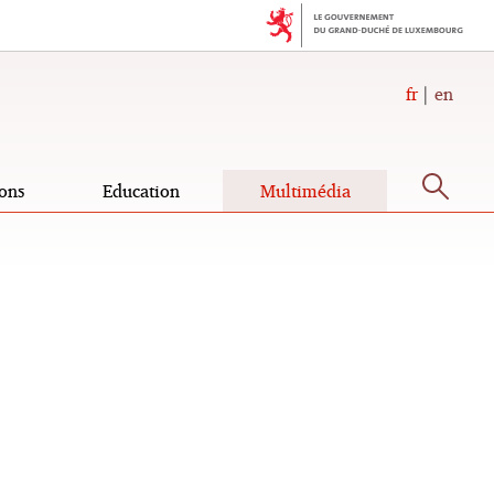
fr
en
Rec
ons
Education
Multimédia