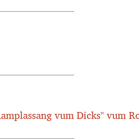
 Ramplassang vum Dicks" vum R