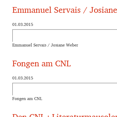
Emmanuel Servais / Josian
01.03.2015
Emmanuel Servais / Josiane Weber
Fongen am CNL
01.03.2015
Fongen am CNL
Den CNL : Literaturmausole