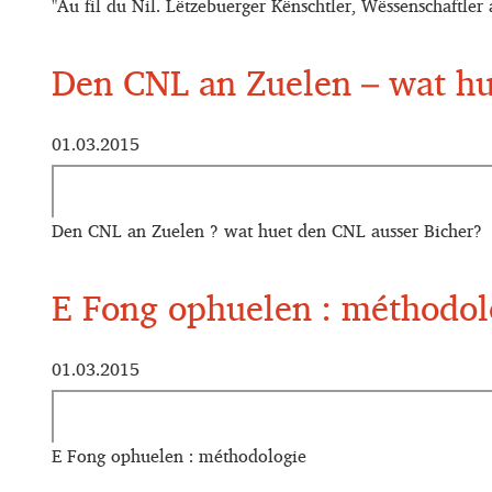
"Au fil du Nil. Lëtzebuerger Kënschtler, Wëssenschaftler
Den CNL an Zuelen – wat hu
01.03.2015
Den CNL an Zuelen ? wat huet den CNL ausser Bicher?
E Fong ophuelen : méthodol
01.03.2015
E Fong ophuelen : méthodologie