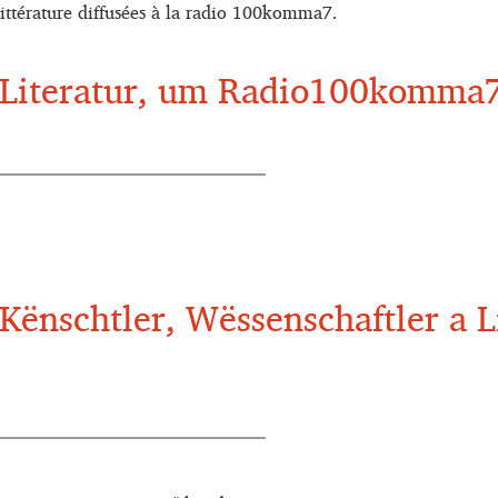
littérature diffusées à la radio 100komma7.
r Literatur, um Radio100komma
r Kënschtler, Wëssenschaftler a