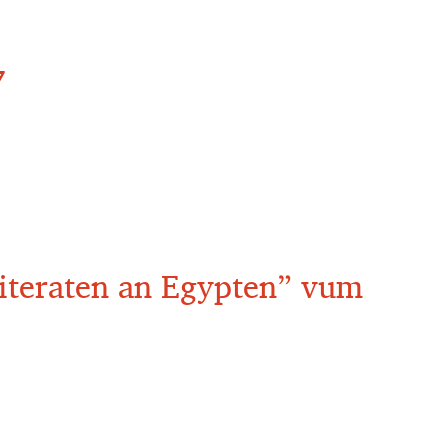
7
 Literaten an Egypten” vum