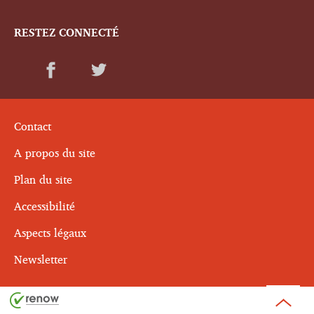
RESTEZ CONNECTÉ
Contact
A propos du site
Plan du site
Accessibilité
Aspects légaux
Newsletter
Haut
de