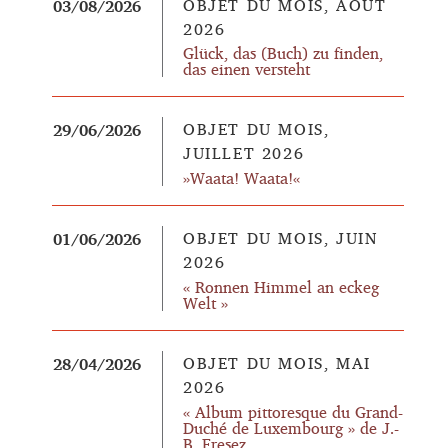
OBJET DU MOIS, AOÛT
03/08/2026
2026
Glück, das (Buch) zu finden,
das einen versteht
OBJET DU MOIS,
29/06/2026
JUILLET 2026
»Waata! Waata!«
OBJET DU MOIS, JUIN
01/06/2026
2026
« Ronnen Himmel an eckeg
Welt »
OBJET DU MOIS, MAI
28/04/2026
2026
« Album pittoresque du Grand-
Duché de Luxembourg » de J.-
B. Fresez