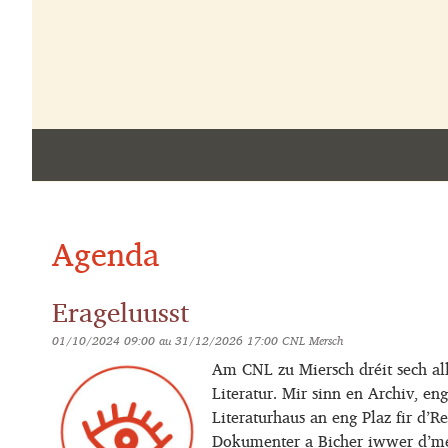
Agenda
Erageluusst
01/10/2024 09:00
au
31/12/2026 17:00
CNL Mersch
Am CNL zu Miersch dréit sech al
Literatur. Mir sinn en Archiv, eng
Literaturhaus an eng Plaz fir d’
Dokumenter a Bicher iwwer d’mé