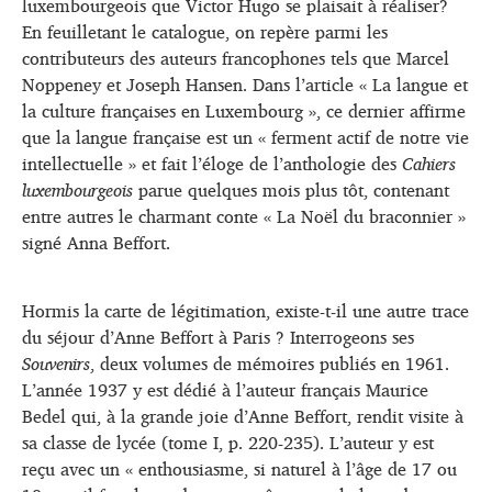
luxembourgeois que Victor Hugo se plaisait à réaliser?
En feuilletant le catalogue, on repère parmi les
contributeurs des auteurs francophones tels que Marcel
Noppeney et Joseph Hansen. Dans l’article « La langue et
la culture françaises en Luxembourg », ce dernier affirme
que la langue française est un « ferment actif de notre vie
intellectuelle » et fait l’éloge de l’anthologie des
Cahiers
luxembourgeois
parue quelques mois plus tôt, contenant
entre autres le charmant conte « La Noël du braconnier »
signé Anna Beffort.
Hormis la carte de légitimation, existe-t-il une autre trace
du séjour d’Anne Beffort à Paris ? Interrogeons ses
Souvenirs
, deux volumes de mémoires publiés en 1961.
L’année 1937 y est dédié à l’auteur français Maurice
Bedel qui, à la grande joie d’Anne Beffort, rendit visite à
sa classe de lycée (tome I, p. 220-235). L’auteur y est
reçu avec un « enthousiasme, si naturel à l’âge de 17 ou