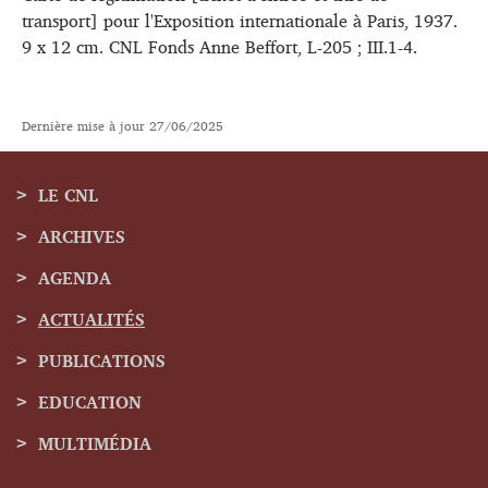
transport] pour l'Exposition internationale à Paris, 1937.
9 x 12 cm. CNL Fonds Anne Beffort, L-205 ; III.1-4.
Dernière mise à jour
27/06/2025
LE CNL
ARCHIVES
Menu
AGENDA
de
ACTUALITÉS
navigation
PUBLICATIONS
EDUCATION
MULTIMÉDIA