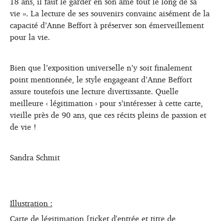
18 ans, il faut le garder en son âme tout le long de sa
vie ». La lecture de ses souvenirs convainc aisément de la
capacité d’Anne Beffort à préserver son émerveillement
pour la vie.
Bien que l’exposition universelle n’y soit finalement
point mentionnée, le style engageant d’Anne Beffort
assure toutefois une lecture divertissante. Quelle
meilleure ‹ légitimation › pour s’intéresser à cette carte,
vieille près de 90 ans, que ces récits pleins de passion et
de vie !
Sandra Schmit
Illustration :
Carte de légitimation [ticket d'entrée et titre de