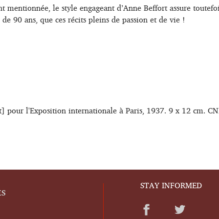
nt mentionnée, le style engageant d’Anne Beffort assure toutefoi
ès de 90 ans, que ces récits pleins de passion et de vie !
rt] pour l'Exposition internationale à Paris, 1937. 9 x 12 cm. CN
STAY INFORMED
ES