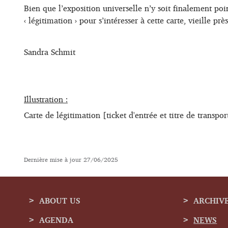
Bien que l’exposition universelle n’y soit finalement poi
‹ légitimation › pour s’intéresser à cette carte, vieille pr
Sandra Schmit
Illustration :
Carte de légitimation [ticket d'entrée et titre de transpo
Dernière mise à jour
27/06/2025
ABOUT US
ARCHIV
AGENDA
NEWS