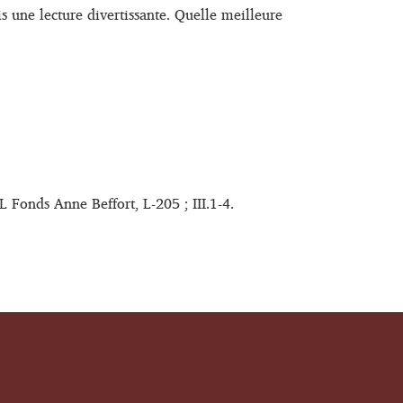
s une lecture divertissante. Quelle meilleure
L Fonds Anne Beffort, L-205 ; III.1-4.