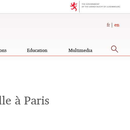
fr
en
Sea
ons
Education
Multimedia
le à Paris