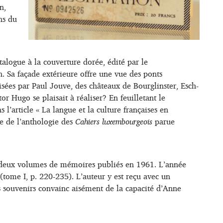
n,
ns du
alogue à la couverture dorée, édité par le
. Sa façade extérieure offre une vue des ponts
isées par Paul Jouve, des châteaux de Bourglinster, Esch-
r Hugo se plaisait à réaliser? En feuilletant le
’article « La langue et la culture françaises en
ge de l’anthologie des
Cahiers luxembourgeois
parue
 deux volumes de mémoires publiés en 1961. L’année
 (tome I, p. 220-235). L’auteur y est reçu avec un
ses souvenirs convainc aisément de la capacité d’Anne