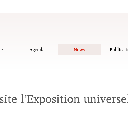
es
Agenda
News
Publicati
ite l’Exposition universel