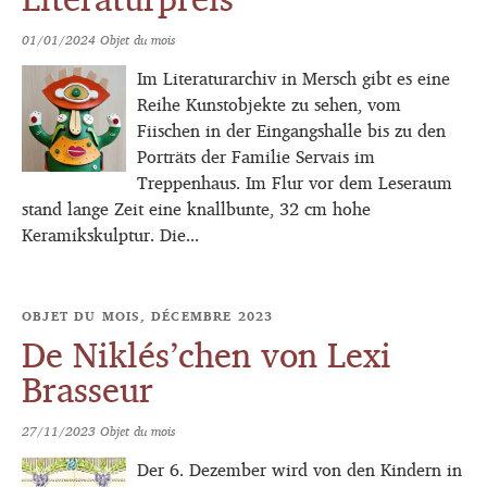
01/01/2024
Objet du mois
Im Literaturarchiv in Mersch gibt es eine
Reihe Kunstobjekte zu sehen, vom
Fiischen in der Eingangshalle bis zu den
Porträts der Familie Servais im
Treppenhaus. Im Flur vor dem Leseraum
stand lange Zeit eine knallbunte, 32 cm hohe
Keramikskulptur. Die...
OBJET DU MOIS, DÉCEMBRE 2023
De Niklés’chen von Lexi
Brasseur
27/11/2023
Objet du mois
Der 6. Dezember wird von den Kindern in