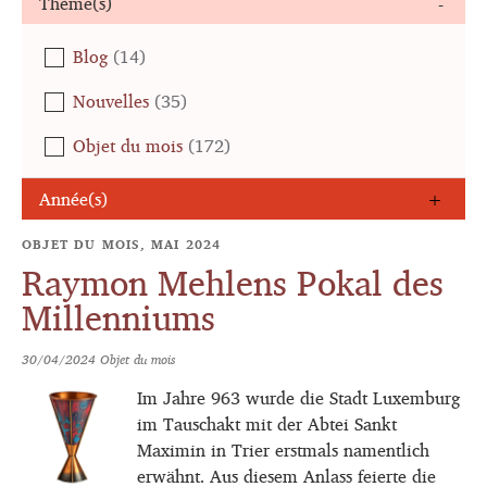
Thème(s)
Blog
(14)
Nouvelles
(35)
Objet du mois
(172)
Année(s)
OBJET DU MOIS, MAI 2024
Raymon Mehlens Pokal des
Millenniums
30/04/2024
Objet du mois
Im Jahre 963 wurde die Stadt Luxemburg
im Tauschakt mit der Abtei Sankt
Maximin in Trier erstmals namentlich
erwähnt. Aus diesem Anlass feierte die