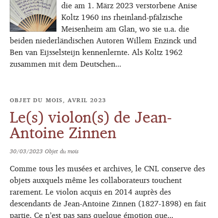
die am 1. März 2023 verstorbene Anise
Koltz 1960 ins rheinland-pfälzische
Meisenheim am Glan, wo sie u.a. die
beiden niederländischen Autoren Willem Enzinck und
Ben van Eijsselsteijn kennenlernte. Als Koltz 1962
zusammen mit dem Deutschen...
OBJET DU MOIS, AVRIL 2023
Le(s) violon(s) de Jean-
Antoine Zinnen
30/03/2023
Objet du mois
Comme tous les musées et archives, le CNL conserve des
objets auxquels même les collaborateurs touchent
rarement. Le violon acquis en 2014 auprès des
descendants de Jean-Antoine Zinnen (1827-1898) en fait
partie. Ce n’est pas sans quelque émotion que...