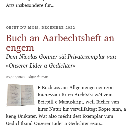
Arts insbesondere für...
OBJET DU MOIS, DÉCEMBRE 2022
Buch an Aarbechtsheft an
engem
Dem Nicolas Gonner säi Privatexemplar vun
»Onserer Lider a Gedichter«
25/11/2022
Objet du mois
E Buch ass am Allgemenge net esou
interessant fir en Archivist wéi zum
Beispill e Manuskript, well Bicher vun
hirer Natur hir vervillfältegt Kopie sinn, a
keng Unikater. Wat also mécht dëst Exemplar vum
Gedichtband Onserer Lider a Gedichter esou...