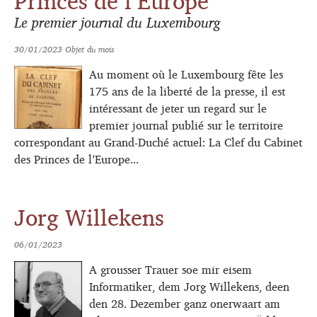
Princes de l’Europe
Le premier journal du Luxembourg
30/01/2023
Objet du mois
Au moment où le Luxembourg fête les
175 ans de la liberté de la presse, il est
intéressant de jeter un regard sur le
premier journal publié sur le territoire
correspondant au Grand-Duché actuel: La Clef du Cabinet
des Princes de l’Europe...
Jorg Willekens
06/01/2023
A grousser Trauer soe mir eisem
Informatiker, dem Jorg Willekens, deen
den 28. Dezember ganz onerwaart am