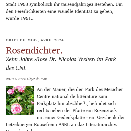
Stadt 1963 symbolisch ihr tausendjähriges Bestehen. Um
den Feierlichkeiten eine visuelle Identität zu geben,
wurde 1961...
OBJET DU MOIS, AVRIL 2024
Rosendichter.
Zehn Jahre ›Rose Dr. Nicolas Welter‹ im Park
des CNL
28/03/2024
Objet du mois
An der Mauer, die den Park des Merscher
Centre national de littérature zum
Parkplatz hin abschließt, befindet sich
rechts neben der Pforte ein Rosenstock
mit einer Gedenkplatte ‒ ein Geschenk der
Lëtzebuerger Rousefrënn ASBL an das Literaturarchiv.