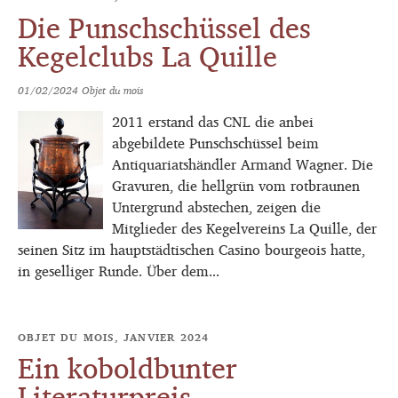
Die Punschschüssel des
Kegelclubs La Quille
01/02/2024
Objet du mois
2011 erstand das CNL die anbei
abgebildete Punschschüssel beim
Antiquariatshändler Armand Wagner. Die
Gravuren, die hellgrün vom rotbraunen
Untergrund abstechen, zeigen die
Mitglieder des Kegelvereins La Quille, der
seinen Sitz im hauptstädtischen Casino bourgeois hatte,
in geselliger Runde. Über dem...
OBJET DU MOIS, JANVIER 2024
Ein koboldbunter
Literaturpreis