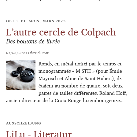
OBJET DU MOIS, MARS 2023
L’autre cercle de Colpach
Des boutons de livrée
01/03/2023
Objet du mois
Ronds, en métal noirci par le temps et
monogrammés « M STH » (pour Émile
Mayrisch et Aline de Saint-Hubert), ils
étaient au nombre de quatre, soit deux
paires de tailles différentes. Roland Hoff,
ancien directeur de la Croix-Rouge luxembourgeoise...
AUSSCHREIBUNG
LiLu - Literatur