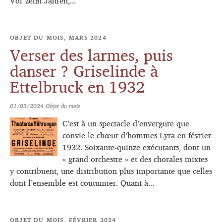
Vor zehn Jahren,...
OBJET DU MOIS, MARS 2024
Verser des larmes, puis
danser ? Griselinde à
Ettelbruck en 1932
01/03/2024
Objet du mois
C’est à un spectacle d’envergure que
convie le chœur d’hommes Lyra en février
1932. Soixante-quinze exécutants, dont un
« grand orchestre » et des chorales mixtes
y contribuent, une distribution plus importante que celles
dont l’ensemble est coutumier. Quant à...
OBJET DU MOIS, FÉVRIER 2024