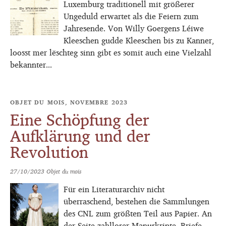
Luxemburg traditionell mit größerer
Ungeduld erwartet als die Feiern zum
Jahresende. Von Willy Goergens Léiwe
Kleeschen gudde Kleeschen bis zu Kanner,
loosst mer lëschteg sinn gibt es somit auch eine Vielzahl
bekannter...
OBJET DU MOIS, NOVEMBRE 2023
Eine Schöpfung der
Aufklärung und der
Revolution
27/10/2023
Objet du mois
Für ein Literaturarchiv nicht
überraschend, bestehen die Sammlungen
des CNL zum größten Teil aus Papier. An
der Seite zahlloser Manuskripte, Briefe