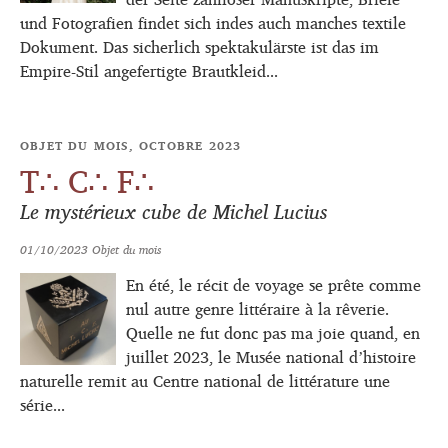
und Fotografien findet sich indes auch manches textile
Dokument. Das sicherlich spektakulärste ist das im
Empire-Stil angefertigte Brautkleid...
OBJET DU MOIS, OCTOBRE 2023
T∴ C∴ F∴
Le mystérieux cube de Michel Lucius
01/10/2023
Objet du mois
En été, le récit de voyage se prête comme
nul autre genre littéraire à la rêverie.
Quelle ne fut donc pas ma joie quand, en
juillet 2023, le Musée national dʼhistoire
naturelle remit au Centre national de littérature une
série...