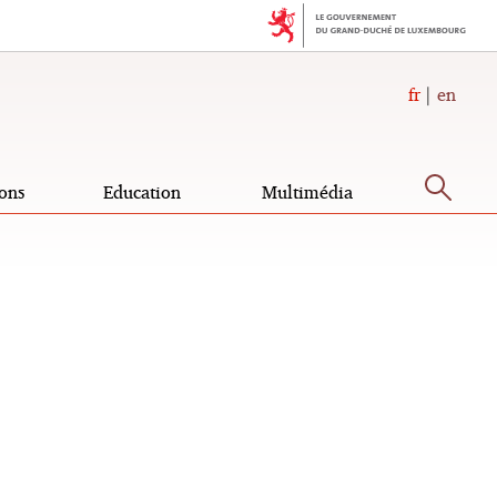
fr
en
Rec
ons
Education
Multimédia