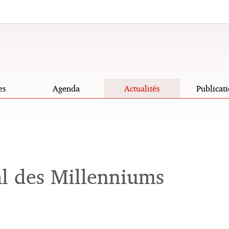
es
Agenda
Actualités
Publicati
l des Millenniums