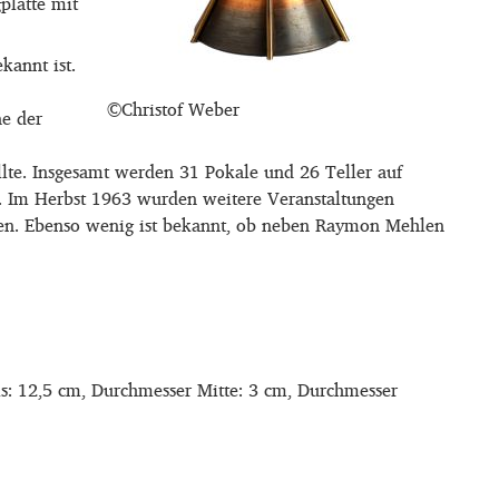
platte mit
kannt ist.
©Christof Weber
ne der
llte. Insgesamt werden 31 Pokale und 26 Teller auf
t. Im Herbst 1963 wurden weitere Veranstaltungen
urden. Ebenso wenig ist bekannt, ob neben Raymon Mehlen
s: 12,5 cm, Durchmesser Mitte: 3 cm, Durchmesser