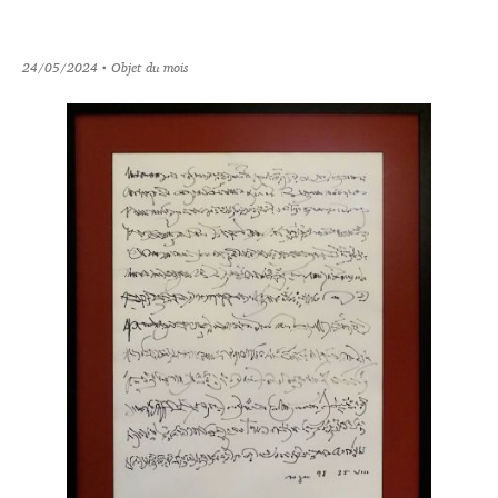
24/05/2024
• Objet du mois