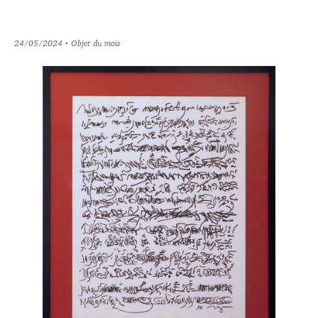
24/05/2024
• Objet du mois