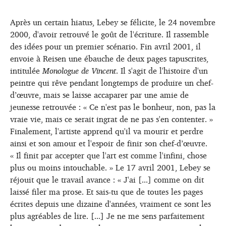
Après un certain hiatus, Lebey se félicite, le 24 novembre
2000, d'avoir retrouvé le goût de l'écriture. Il rassemble
des idées pour un premier scénario. Fin avril 2001, il
envoie à Reisen une ébauche de deux pages tapuscrites,
intitulée
Monologue de Vincent
. Il s'agit de l'histoire d'un
peintre qui rêve pendant longtemps de produire un chef-
d’œuvre, mais se laisse accaparer par une amie de
jeunesse retrouvée : « Ce n'est pas le bonheur, non, pas la
vraie vie, mais ce serait ingrat de ne pas s'en contenter. »
Finalement, l'artiste apprend qu'il va mourir et perdre
ainsi et son amour et l'espoir de finir son chef-d’œuvre.
« Il finit par accepter que l'art est comme l'infini, chose
plus ou moins intouchable. » Le 17 avril 2001, Lebey se
réjouit que le travail avance : « J'ai [...] comme on dit
laissé filer ma prose. Et sais-tu que de toutes les pages
écrites depuis une dizaine d'années, vraiment ce sont les
plus agréables de lire. [...] Je ne me sens parfaitement