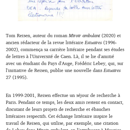
Tom Reisen, auteur du roman
Miroir ambulant
(2020) et
ancien rédacteur de la revue littéraire
Estuaires
(1996-
2002), commença sa carrière littéraire pendant ses études
de lettres à l'Université de Caen. Là, il se lie d'amitié
avec un étudiant du Pays d'Auge, Frédéric Lebey, qui, sur
l'initiative de Reisen, publie une nouvelle dans
Estuaires
27 (1995).
En 1999-2001, Reisen effectue un séjour de recherche à
Paris. Pendant ce temps, les deux amis restent en contact,
discutant de leurs projets de recherche et ébauches
littéraires respectifs. Cet échange littéraire inspire le
travail de Reisen, qui utilise, par exemple, une citation
de Lebey dans
Miroir ambulant
, en l’attribuant à Maurice