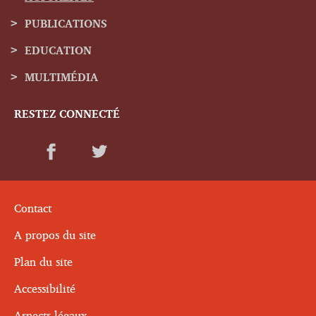
navigation
PUBLICATIONS
EDUCATION
MULTIMÉDIA
RESTEZ CONNECTÉ
Contact
A propos du site
Plan du site
Accessibilité
Aspects légaux