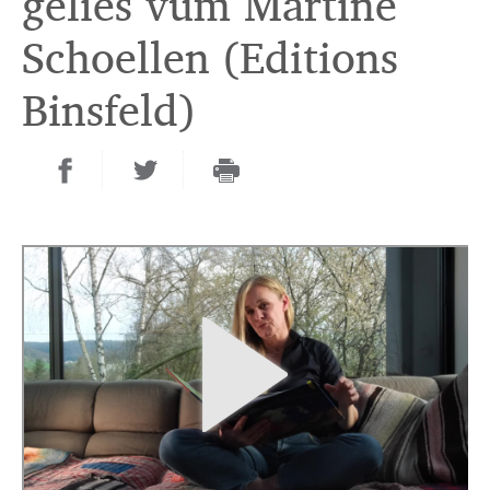
gelies vum Martine
Schoellen (Editions
Binsfeld)