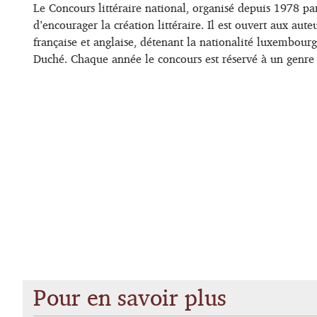
Le Concours littéraire national, organisé depuis 1978 pa
d’encourager la création littéraire. Il est ouvert aux au
française et anglaise, détenant la nationalité luxembour
Duché. Chaque année le concours est réservé à un genre li
Pour en savoir plus