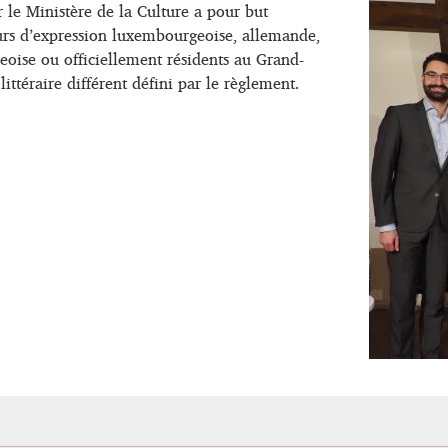
r le Ministère de la Culture a pour but
teurs d’expression luxembourgeoise, allemande,
geoise ou officiellement résidents au Grand-
ttéraire différent défini par le règlement.