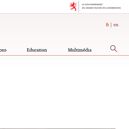
fr
en
Rec
ons
Education
Multimédia