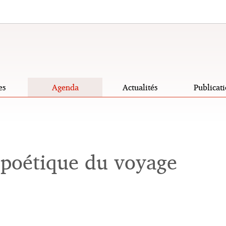
es
Agenda
Actualités
Publicati
 poétique du voyage