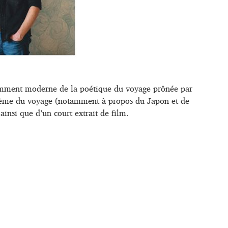
minemment moderne de la poétique du voyage prônée par
e thème du voyage (notamment à propos du Japon et de
insi que d’un court extrait de film.