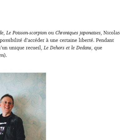
de
,
Le Poisson-scorpion
ou
Chroniques japonaises
, Nicolas
possibilité d’accéder à une certaine liberté. Pendant
qu’un unique recueil,
Le Dehors et le Dedans
, que
en
).