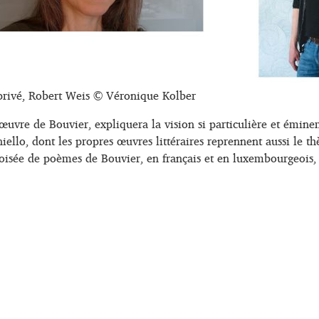
privé, Robert Weis © Véronique Kolber
e l’œuvre de Bouvier, expliquera la vision si particulière et é
niello, dont les propres œuvres littéraires reprennent aussi l
roisée de poèmes de Bouvier, en français et en luxembourgeois, a