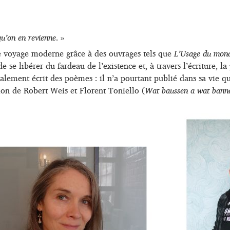
qu’on en revienne
. »
de voyage moderne grâce à des ouvrages tels que
L’Usage du mon
e libérer du fardeau de l’existence et, à travers l’écriture, la 
également écrit des poèmes : il n’a pourtant publié dans sa vie 
on de Robert Weis et Florent Toniello (
Wat baussen a wat bann