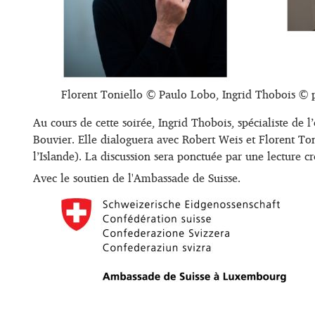
Florent Toniello © Paulo Lobo, Ingrid Thobois © 
Au cours de cette soirée, Ingrid Thobois, spécialiste d
Bouvier. Elle dialoguera avec Robert Weis et Florent To
l’Islande). La discussion sera ponctuée par une lecture c
Avec le soutien de l'Ambassade de Suisse.