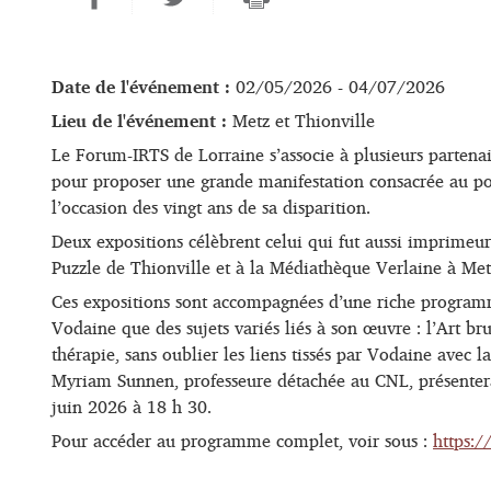
Date de l'événement :
02/05/2026 - 04/07/2026
Lieu de l'événement :
Metz et Thionville
Le Forum-IRTS de Lorraine s’associe à plusieurs partena
pour proposer une grande manifestation consacrée au p
l’occasion des vingt ans de sa disparition.
Deux expositions célèbrent celui qui fut aussi imprimeur,
Puzzle de Thionville et à la Médiathèque Verlaine à Metz
Ces expositions sont accompagnées d’une riche programma
Vodaine que des sujets variés liés à son œuvre : l’Art br
thérapie, sans oublier les liens tissés par Vodaine ave
Myriam Sunnen, professeure détachée au CNL, présenter
juin 2026 à 18 h 30.
Pour accéder au programme complet, voir sous :
https:/