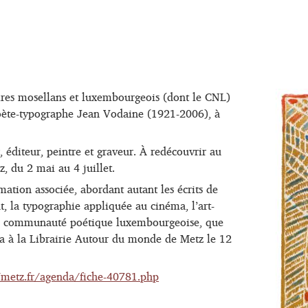
ires mosellans et luxembourgeois (dont le CNL)
oète-typographe Jean Vodaine (1921-2006), à
 éditeur, peintre et graveur. À redécouvrir au
, du 2 mai au 4 juillet.
tion associée, abordant autant les écrits de
ut, la typographie appliquée au cinéma, l’art-
c la communauté poétique luxembourgeoise, que
a à la Librairie Autour du monde de Metz le 12
/metz.fr/agenda/fiche-40781.php