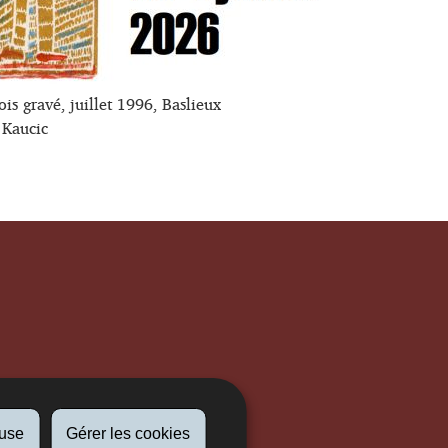
is gravé, juillet 1996, Baslieux
 Kaucic
fuse
Gérer les cookies