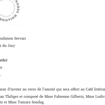
ondation Servais
t du Jury
tle)
ts
y
.
sir d’inviter au verre de l’amitié qui sera offert au Café littéra
astian Thiltges et composé de Mme Fabienne Gilbertz, Mme Lud
tz et Mme Tamara Sondag.