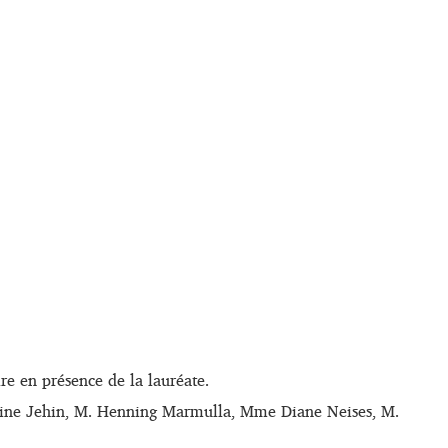
ire en présence de la lauréate.
ivine Jehin, M. Henning Marmulla, Mme Diane Neises, M.