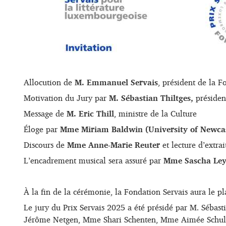
Allocution de
M. Emmanuel Servais
, président de la F
Motivation du Jury par
M. Sébastian Thiltges,
présiden
Message de
M. Eric Thill
, ministre de la Culture
Éloge par
Mme Miriam Baldwin (University of Newcas
Discours de
Mme Anne-Marie Reuter
et lecture d’extrai
L’encadrement musical sera assuré par
Mme Sascha Le
À la fin de la cérémonie, la Fondation Servais aura le plai
Le jury du Prix Servais 2025 a été présidé par M. Séb
Jérôme Netgen, Mme Shari Schenten, Mme Aimée Schul