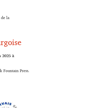
 de la
urgoise
s 2025 à
k Fountain Press.