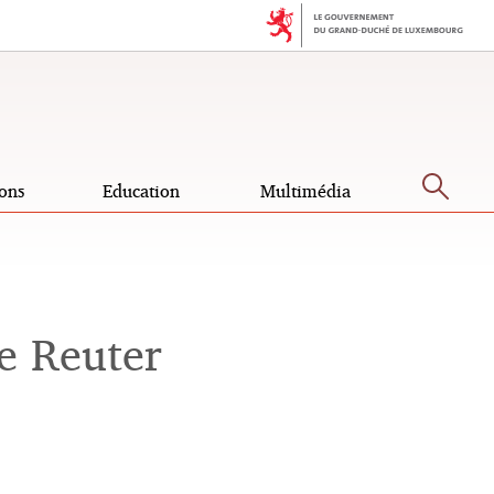
Rec
ons
Education
Multimédia
e Reuter