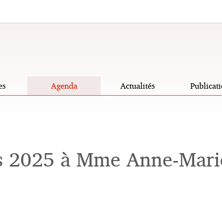
es
Agenda
Actualités
Publicati
is 2025 à Mme Anne-Mari