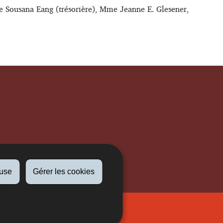
e Sousana Eang (trésorière), Mme Jeanne E. Glesener,
fuse
Gérer les cookies
Newsletter