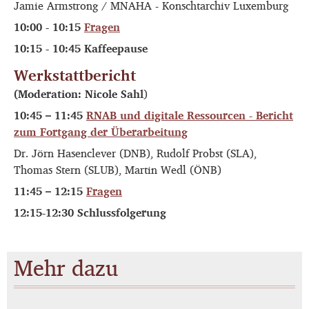
Jamie Armstrong / MNAHA - Konschtarchiv Luxemburg
10:00 - 10:15
Fragen
10:15 - 10:45 Kaffeepause
Werkstattbericht
(Moderation: Nicole Sahl
)
10:45 – 11:45
RNAB und digitale Ressourcen - Bericht
zum Fortgang der Überarbeitung
Dr. Jörn Hasenclever (DNB), Rudolf Probst (SLA),
Thomas Stern (SLUB), Martin Wedl (ÖNB)
11:45 – 12:15
Fragen
12:15-12:30 Schlussfolgerung
Mehr dazu