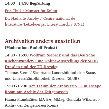
14:00 - 14:30 Begrüßung
Eric Thill / Minister für Kultur
Dr. Nathalie Jacoby / Centre national de
littérature/Lëtzebuerger Literaturarchiv (CNL)
Archivalien anders ausstellen
(Moderation: Rudolf Probst)
14:30 - 15:00
Wolfram Siebeck und das Deutsche
Küchenwunder. Eine Online-Ausstellung der SLUB
Dresden und der TU Dresde
n
Thomas Stern / Sächsische Landesbibliothek – Staats-
und Universitätsbibliothek Dresden (SLUB)
15:00 -15:30
Der Traum der Archivarin – Ein Escape
Room am Archiv der Zeitgenossen
Hanna Prandstätter MA BA, MMag. Gundula Wilscher /
Archiv der Zeitgenossen Krems