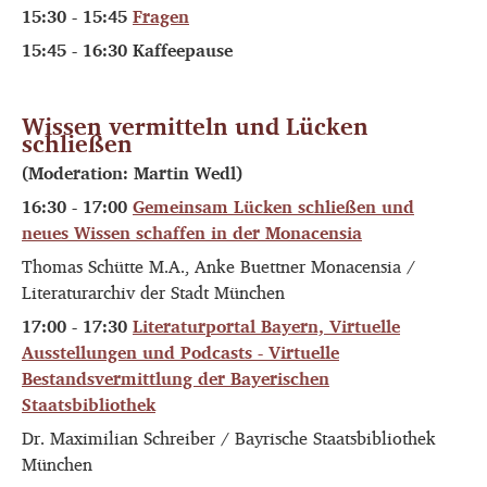
15:30 - 15:45
Fragen
15:45 - 16:30 Kaffeepause
Wissen vermitteln und Lücken
schließen
(Moderation: Martin Wedl)
16:30 - 17:00
Gemeinsam Lücken schließen und
neues Wissen schaffen in der Monacensia
Thomas Schütte M.A., Anke Buettner Monacensia /
Literaturarchiv der Stadt München
17:00 - 17:30
Literaturportal Bayern, Virtuelle
Ausstellungen und Podcasts - Virtuelle
Bestandsvermittlung der Bayerischen
Staatsbibliothek
Dr. Maximilian Schreiber / Bayrische Staatsbibliothek
München