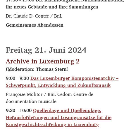
ihr neues Gebäude und ihre Sammlungen
Dr. Claude D. Conter / BnL
Gemeinsames Abendessen
Freitag 21. Juni 2024
Archive in Luxemburg 2
(Moderation: Thomas Stern
)
9:00 - 9:30
Das Luxemburger Komponistenarchiv –
Schwerpunkt, Entwicklung und Zukunftsmusik
Françoise Molitor / BnL Cedom Centre de
documentation musicale
9:30 - 10:00
Quellenlage und Quellenplage.
Herausforderungen und Lösungsansätze für die
Kunstgeschichtsschreibung in Luxemburg