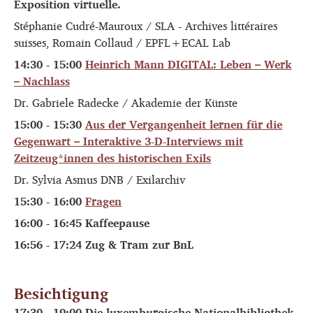
Exposition virtuelle.
Stéphanie Cudré-Mauroux / SLA - Archives littéraires
suisses, Romain Collaud / EPFL+ECAL Lab
14:30 - 15:00
Heinrich Mann DIGITAL: Leben – Werk
– Nachlass
Dr. Gabriele Radecke / Akademie der Künste
15:00 - 15:30
Aus der Vergangenheit lernen für die
Gegenwart – Interaktive 3-D-Interviews mit
Zeitzeug*innen des historischen Exils
Dr. Sylvia Asmus DNB / Exilarchiv
15:30 - 16:00
Fragen
16:00 - 16:45 Kaffeepause
16:56 - 17:24 Zug & Tram zur BnL
Besichtigung
17:30 - 19:00 Die luxemburgische Nationalbibliothek,