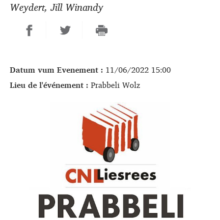
Weydert, Jill Winandy
Datum vum Evenement :
11/06/2022 15:00
Lieu de l'événement :
Prabbeli Wolz