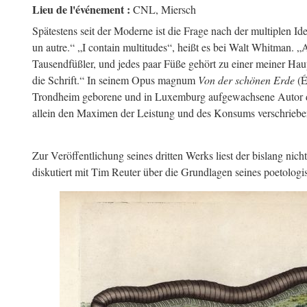
Lieu de l'événement :
CNL, Miersch
Spätestens seit der Moderne ist die Frage nach der multiplen Ide
un autre.“ „I contain multitudes“, heißt es bei Walt Whitman. 
Tausendfüßler, und jedes paar Füße gehört zu einer meiner Haupt
die Schrift.“ In seinem Opus magnum
Von der schönen Erde
(É
Trondheim geborene und in Luxemburg aufgewachsene Autor die F
allein den Maximen der Leistung und des Konsums verschriebe
Zur Veröffentlichung seines dritten Werks liest der bislang nic
diskutiert mit Tim Reuter über die Grundlagen seines poetologi