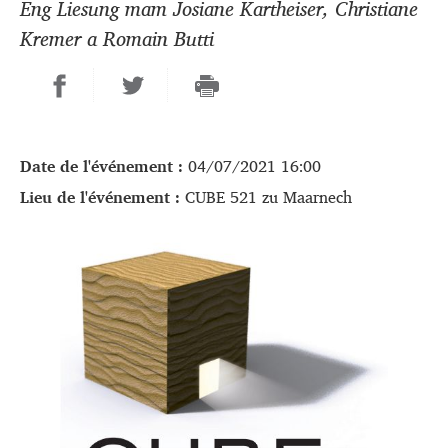
Eng Liesung mam Josiane Kartheiser, Christiane
Kremer a Romain Butti
Date de l'événement :
04/07/2021 16:00
Lieu de l'événement :
CUBE 521 zu Maarnech