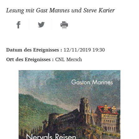
Lesung mit Gast Mannes und Steve Karier
Datum des Ereignisses :
12/11/2019 19:30
Ort des Ereignisses :
CNL Mersch