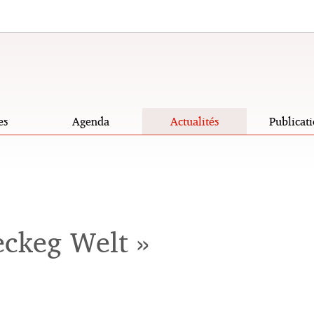
es
Agenda
Actualités
Publicati
ckeg Welt »