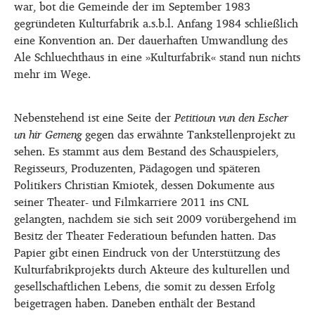
war, bot die Gemeinde der im September 1983
gegründeten Kulturfabrik a.s.b.l. Anfang 1984 schließlich
eine Konvention an. Der dauerhaften Umwandlung des
Ale Schluechthaus in eine »Kulturfabrik« stand nun nichts
mehr im Wege.
Nebenstehend ist eine Seite der
Petitioun vun den Escher
un hir Gemeng
gegen das erwähnte Tankstellenprojekt zu
sehen. Es stammt aus dem Bestand des Schauspielers,
Regisseurs, Produzenten, Pädagogen und späteren
Politikers Christian Kmiotek, dessen Dokumente aus
seiner Theater- und Filmkarriere 2011 ins CNL
gelangten, nachdem sie sich seit 2009 vorübergehend im
Besitz der Theater Federatioun befunden hatten. Das
Papier gibt einen Eindruck von der Unterstützung des
Kulturfabrikprojekts durch Akteure des kulturellen und
gesellschaftlichen Lebens, die somit zu dessen Erfolg
beigetragen haben. Daneben enthält der Bestand