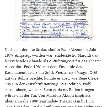
Nachdem der alte Schlachthof in Esch/Alzette im Jahr
1979 stillgelegt worden war, entdeckte Ed Maroldt das
leerstehende Gebäude als Aufführungsort für das Theater.
Als er dort Ende 1981 mit dem Ensemble des
Kasemattentheaters das Stück
Konzert zum heiligen Ovid
auf die Bühne brachte, konnte er aber, wie René Clesse
1991 in der Zeitschrift
Bordangs Louis
schrieb, wohl
»nicht ahnen, welchen Stein er da ins Rollen bringen
würde«. In der Tat: Von Maroldts Aktion inspiriert,
übernahm die 1980 gegründete Theater G.m.b.H. im
Jahr 1982 den Ort für Aufführungen von Nico Helminger