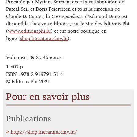
Procurée par Myriam Sunnen, avec la collaboration de
Pascal Seil et Doris Feiereisen et sous la direction de
Claude D. Conter, la
Correspondance
d’Edmond Dune est
disponible chez votre libraire, sur le site des Éditions Phi
(
www.editionsphi.lu
) et sur notre boutique en
ligne (
shop.literaturarchiv.lu
).
Volumes 1 & 2 : 46 euros
1 502 p.
ISBN : 978-2-919791-51-4
© Éditions Phi 2021
Pour en savoir plus
Publications
https://shop.literaturarchiv.lu/