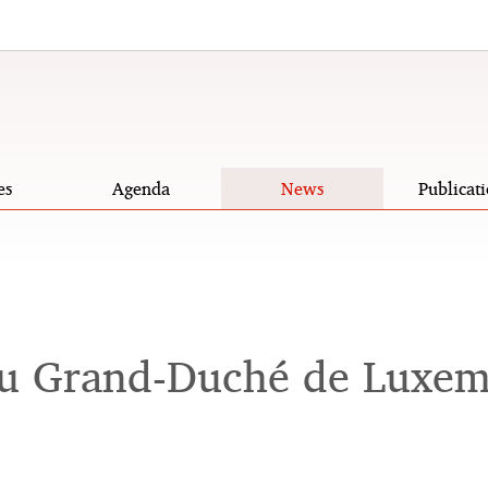
es
Agenda
News
Publicati
du Grand-Duché de Luxemb