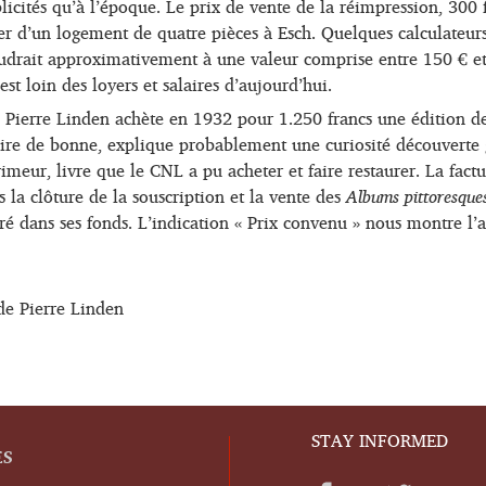
licités qu’à l’époque. Le prix de vente de la réimpression, 300 
r d’un logement de quatre pièces à Esch. Quelques calculateur
udrait approximativement à une valeur comprise entre 150 € e
est loin des loyers et salaires d’aujourd’hui.
e, Pierre Linden achète en 1932 pour 1.250 francs une édition d
ire de bonne, explique probablement une curiosité découverte 
rimeur, livre que le CNL a pu acheter et faire restaurer. La fact
 la clôture de la souscription et la vente des
Albums pittoresque
tré dans ses fonds. L’indication « Prix convenu » nous montre l’
 de Pierre Linden
STAY INFORMED
ES